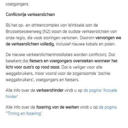
voetgangers.
Conflictvrije verkeerslichten
Bij het op- en afrittencomplex van Winksele aan de
Brusselsesteenweg (N2) staan de oudste verkeerslichten van
onze regio, die vaak storingen vertonen. Daarom
vervangen we
de verkeerslichten volledig
, inclusief nieuwe kabels en palen.
De nieuwe verkeerslichteninstallaties worden conflictvrij. Dat
betekent dat
fietsers en voetgangers oversteken wanneer het
licht voor auto's op rood staat.
Dat is veiliger voor alle
weggebruikers, maar vooral voor de zogenaamde 'zachte
weggebruikers', voetgangers en fietsers.
Alle info over de
verkeershinder
vindt u op
de pagina 'Actuele
hinder'.
Alle info over de
fasering van de werken
vindt u op
de pagina
''Timing en fasering'.