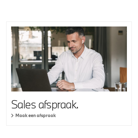
Sales afspraak.
Maak een afspraak