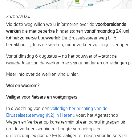
25/06/2024
Via deze weg willen we u informeren over de
voorbereidende
werken
die met beperkte hinder starten
vanaf maandag 24 juni
tot het zomerse bouwverlof.
De Brusselsesteenweg blijft
bereikbaar tijdens de werken, maar verkeer zal trager verlopen.
Vanaf dinsdag 6 augustus – na het bouwverlof – start de
tweede fase van de werken met sterke hinder en omleidingen.p
Meer info over de werken vind u hier.
Wat en waarom?
Veiliger voor fietsers en voetgangers
In afwachting van een
volledige herinrichting van de
Brusselsesteenweg (N2) in Herent
, voert het Agentschap
Wegen en Verkeer op korte termijn al een aantal ingrepen uit
om de verkeerssituatie ter hoogte van het op- en
afrittencomplex aan de E314 veiliger te maken voor fietsers en